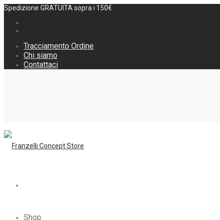
Spedizione GRATUITA sopra i 150€
Tracciamento Ordine
Chi siamo
Contattaci
Shop