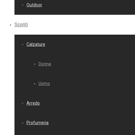
Outdoor
Sconti
Calzature
Donna
Uomo
Arredo
Profumeria