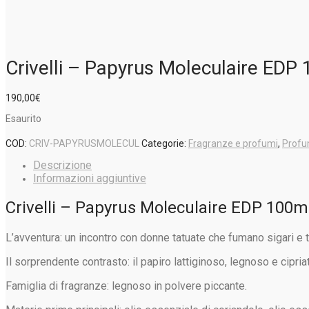
Crivelli – Papyrus Moleculaire EDP
190,00
€
Esaurito
COD:
CRIV-PAPYRUSMOLECUL
Categorie:
Fragranze e profumi
,
Profu
Descrizione
Informazioni aggiuntive
Crivelli – Papyrus Moleculaire EDP 100m
L’avventura: un incontro con donne tatuate che fumano sigari e 
Il sorprendente contrasto: il papiro lattiginoso, legnoso e cipria
Famiglia di fragranze: legnoso in polvere piccante.