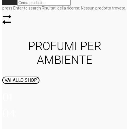
Svuota
press
Enter
to search
Risultati della ricerca:
Nessun prodotto trovato.
PROFUMI PER
AMBIENTE
VAI ALLO SHOP
01
04