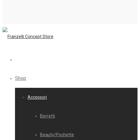
Shop
Accessori
Berretti
Beauty/Pochette