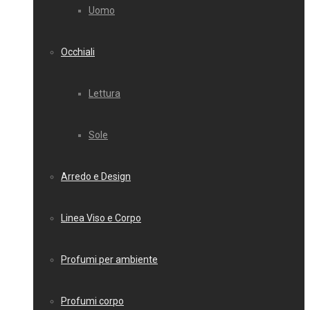
Uomo
Occhiali
Lettura
Sole
Arredo e Design
Linea Viso e Corpo
Profumi per ambiente
Profumi corpo