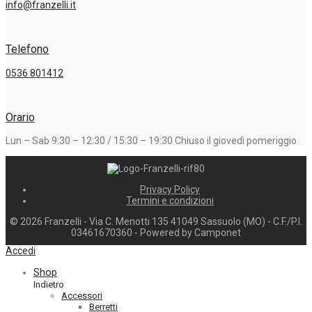
info@franzelli.it
Telefono
0536 801412
Orario
Lun – Sab 9:30 – 12:30 / 15:30 – 19:30 Chiuso il giovedì pomeriggio
Privacy Policy
Termini e condizioni
©
2026
Franzelli - Via C. Menotti 135 41049 Sassuolo (MO) - C.F./P.I.
03461670360 - Powered by Camponet
Accedi
Shop
Indietro
Accessori
Berretti