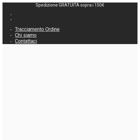
Spedizione GRATUITA sopra i 150€
Tracciamento Ordine
Chi siamo
Contattaci