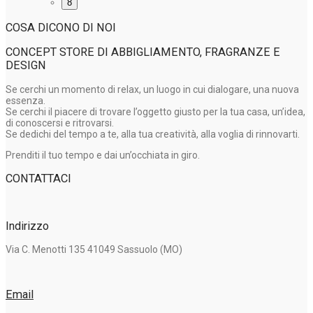
8
COSA DICONO DI NOI
CONCEPT STORE DI ABBIGLIAMENTO, FRAGRANZE E
DESIGN
Se cerchi un momento di relax, un luogo in cui dialogare, una nuova
essenza.
Se cerchi il piacere di trovare l’oggetto giusto per la tua casa, un’idea,
di conoscersi e ritrovarsi.
Se dedichi del tempo a te, alla tua creatività, alla voglia di rinnovarti.
Prenditi il tuo tempo e dai un’occhiata in giro.
CONTATTACI
Indirizzo
Via C. Menotti 135 41049 Sassuolo (MO)
Email