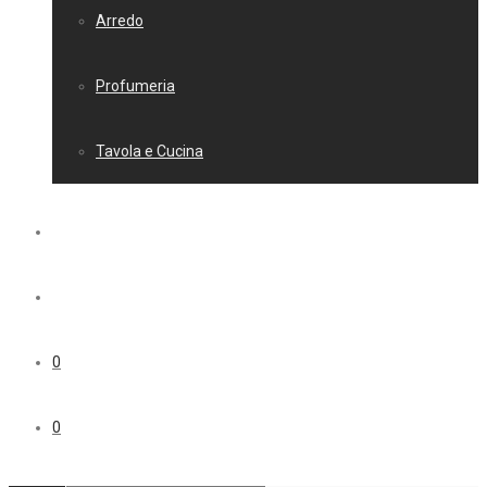
Arredo
Profumeria
Tavola e Cucina
0
0