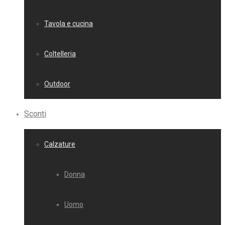
Tavola e cucina
Coltelleria
Outdoor
Sconti
Calzature
Donna
Uomo