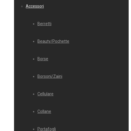
Accessori
Berretti
Beauty/Pochette
Borse
Borsoni/Zaini
Cellulare
Collane
Portafogli