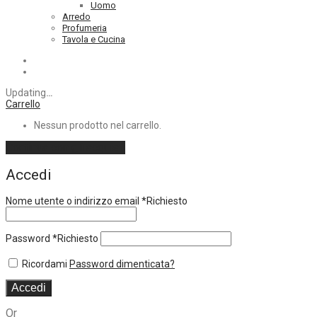
Uomo
Arredo
Profumeria
Tavola e Cucina
Updating
…
Carrello
Nessun prodotto nel carrello.
Continua con gli acquisti
Accedi
Nome utente o indirizzo email
*
Richiesto
Password
*
Richiesto
Ricordami
Password dimenticata?
Accedi
Or