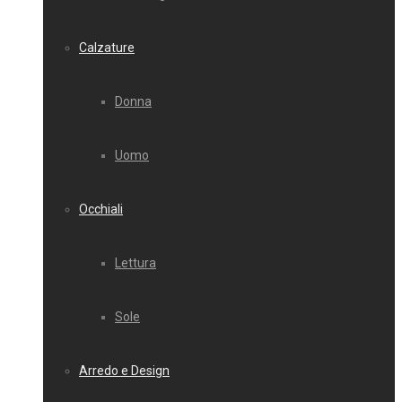
Calzature
Donna
Uomo
Occhiali
Lettura
Sole
Arredo e Design