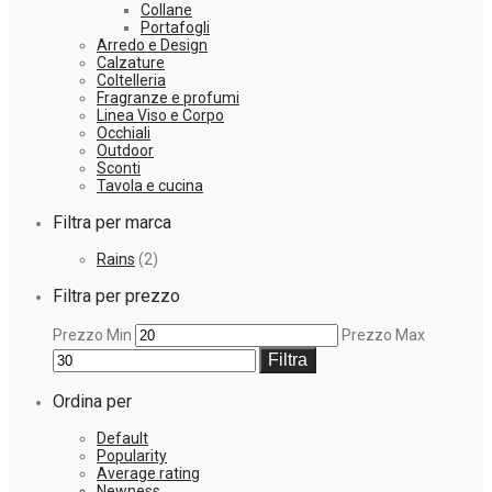
Collane
Portafogli
Arredo e Design
Calzature
Coltelleria
Fragranze e profumi
Linea Viso e Corpo
Occhiali
Outdoor
Sconti
Tavola e cucina
Filtra per marca
Rains
(2)
Filtra per prezzo
Prezzo Min
Prezzo Max
Filtra
Ordina per
Default
Popularity
Average rating
Newness