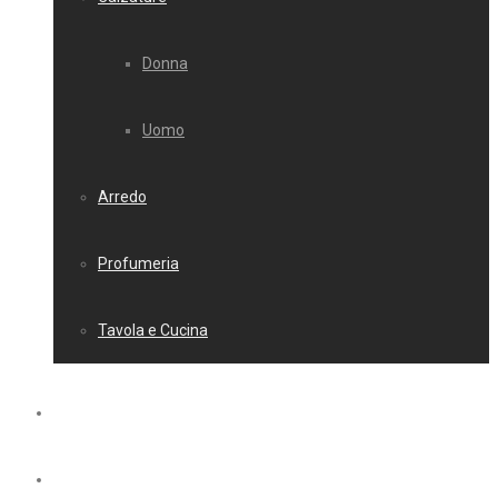
Donna
Uomo
Arredo
Profumeria
Tavola e Cucina