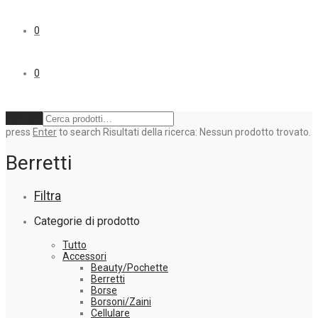
0
0
Svuota
press
Enter
to search
Risultati della ricerca:
Nessun prodotto trovato.
Berretti
Filtra
Categorie di prodotto
Tutto
Accessori
Beauty/Pochette
Berretti
Borse
Borsoni/Zaini
Cellulare