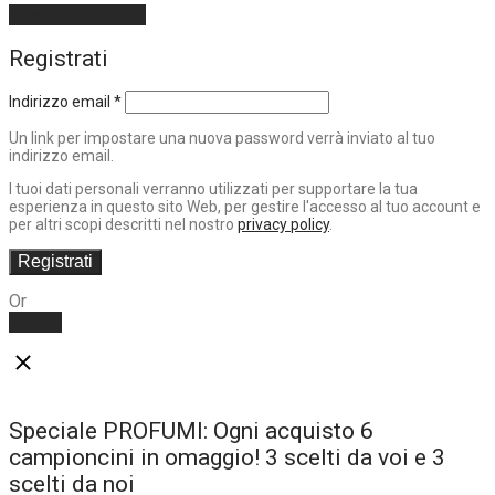
Create an account
Registrati
Indirizzo email
*
Un link per impostare una nuova password verrà inviato al tuo
indirizzo email.
I tuoi dati personali verranno utilizzati per supportare la tua
esperienza in questo sito Web, per gestire l'accesso al tuo account e
per altri scopi descritti nel nostro
privacy policy
.
Registrati
Or
Accedi
Speciale PROFUMI: Ogni acquisto 6
campioncini in omaggio! 3 scelti da voi e 3
scelti da noi