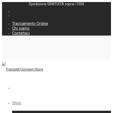
Spedizione GRATUITA sopra i 150€
Tracciamento Ordine
Chi siamo
Contattaci
Shop